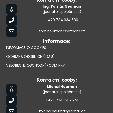
Ing. Tomáš Neuman
(jednatel společnosti)
+420 734 634 580
tom.neuman@seznam.cz
Informace:
INFORMACE O COOKIES
OCHRANA OSOBNÍCH ÚDAJŮ
VŠEOBECNÉ OBCHODNÍ PODMÍNKY
Kontaktní osoby:
Michal Neuman
(jednatel společnosti)
+420 734 446 574
michal.neuman@email.cz