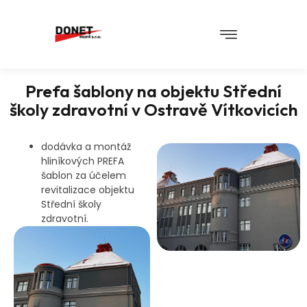
Prefa šablony na objektu Střední
školy zdravotní v Ostravě Vítkovicích​
dodávka a montáž
hliníkových PREFA
šablon za účelem
revitalizace objektu
Střední školy
zdravotní.